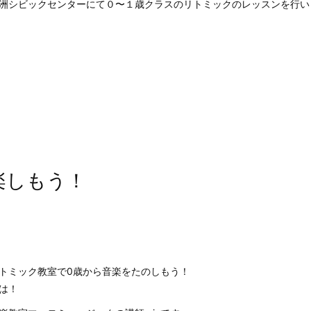
洲シビックセンターにて０〜１歳クラスのリトミックのレッスンを行い
楽しもう！
トミック教室で0歳から音楽をたのしもう！
は！