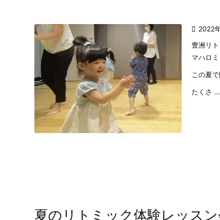

2022
豊洲リト
マハロミ
この夏で
たくさ ...
夏のリトミック体験レッスン