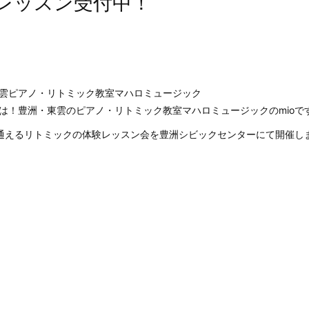
レッスン受付中！
雲ピアノ・リトミック教室マハロミュージック
は！豊洲・東雲のピアノ・リトミック教室マハロミュージックのmioで
通えるリトミックの体験レッスン会を豊洲シビックセンターにて開催し