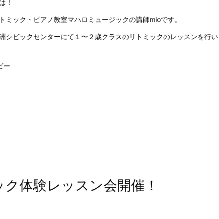
は！
トミック・ピアノ教室マハロミュージックの講師mioです。
洲シビックセンターにて１〜２歳クラスのリトミックのレッスンを行い
ビー
ック体験レッスン会開催！