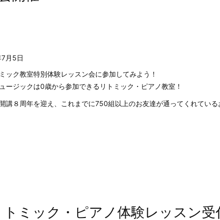
年7月5日
ミック教室特別体験レッスン会に参加してみよう！
ュージックは0歳から参加できるリトミック・ピアノ教室！
開講８周年を迎え、これまでに750組以上のお友達が通ってくれている
リトミック・ピアノ体験レッスン受