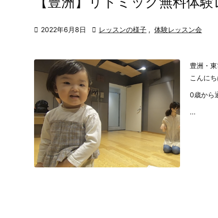
【豊洲】リトミック無料体験

2022年6月8日

レッスンの様子
,
体験レッスン会
豊洲・東
こんにち
0歳から
...