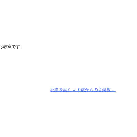
お教室です。
記事を読む
0歳からの音楽教 ...