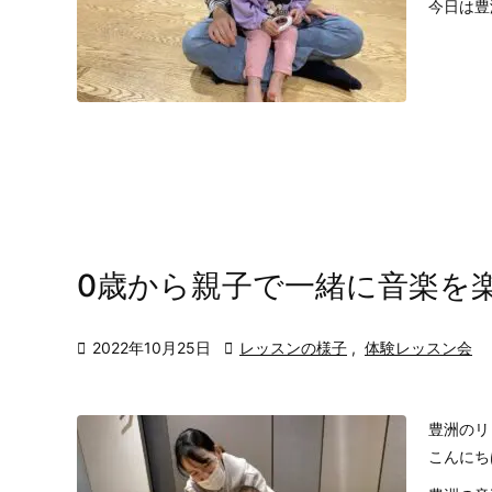
今日は豊
0歳から親子で一緒に音楽を

2022年10月25日

レッスンの様子
,
体験レッスン会
豊洲のリ
こんにち