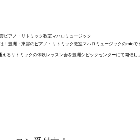
雲ピアノ・リトミック教室マハロミュージック
は！豊洲・東雲のピアノ・リトミック教室マハロミュージックのmioで
通えるリトミックの体験レッスン会を豊洲シビックセンターにて開催し