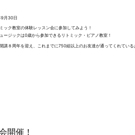
年9月30日
ミック教室の体験レッスン会に参加してみよう！
ュージックは0歳から参加できるリトミック・ピアノ教室！
開講８周年を迎え、これまでに750組以上のお友達が通ってくれている
会開催！