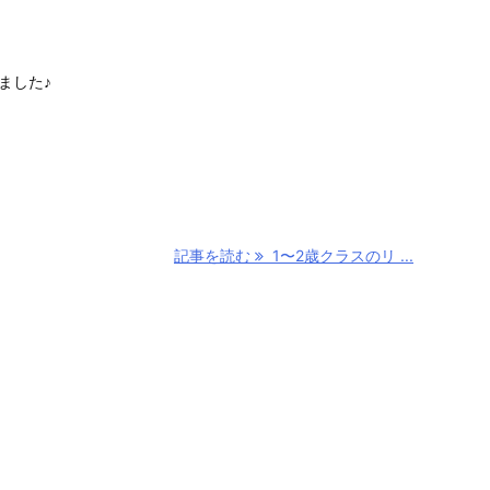
ました♪
記事を読む
1〜2歳クラスのリ ...