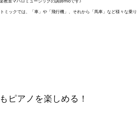
楽教室マハロミュージックの講師mioです♪
リトミックでは、「車」や「飛行機」、それから「馬車」など様々な乗り物
でもピアノを楽しめる！