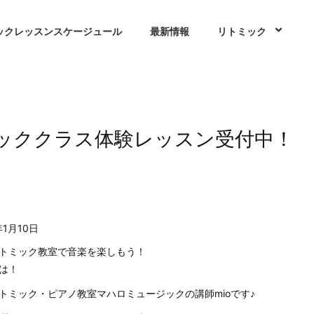
ックレッスンスケージュール
最新情報
リトミック
ッククラス体験レッスン受付中！
年1月10日
トミック教室で音楽を楽しもう！
は！
トミック・ピアノ教室マハロミュージックの講師mioです♪